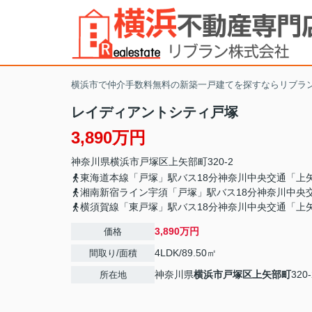
横浜市で仲介手数料無料の新築一戸建てを探すならリブラ
レイディアントシティ戸塚
3,890万円
神奈川県
横浜市戸塚区
上矢部町
320-2
東海道本線「戸塚」駅バス18分神奈川中央交通「上
湘南新宿ライン宇須「戸塚」駅バス18分神奈川中央
横須賀線「東戸塚」駅バス18分神奈川中央交通「上
3,890万円
価格
4LDK/89.50㎡
間取り/面積
神奈川県
横浜市戸塚区
上矢部町
320-
所在地