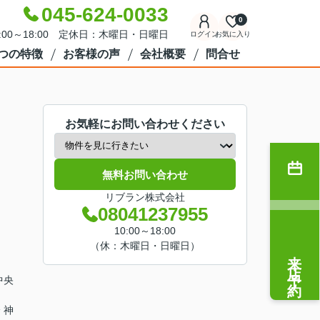
045-624-0033
0
:00～18:00 定休日：木曜日・日曜日
ログイン
お気に入り
7つの特徴
お客様の声
会社概要
問合せ
お気軽にお問い合わせください
無料お問い合わせ
リブラン株式会社
08041237955
10:00～18:00
（休：木曜日・日曜日）
来店予約
中央
 神