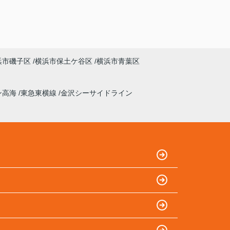
浜市磯子区
横浜市保土ケ谷区
横浜市青葉区
ン高海
東急東横線
金沢シーサイドライン