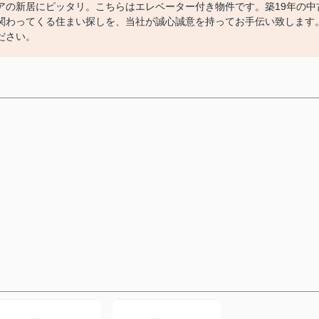
アの新居にピッタリ。こちらはエレベーター付き物件です。築19年の中
関わってくる住まい探しを、当社が誠心誠意を持ってお手伝い致します
ださい。