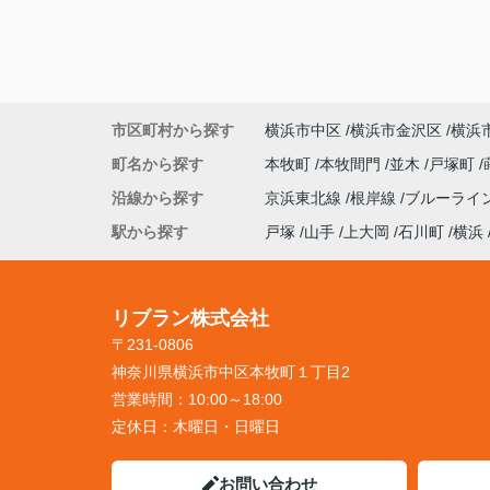
市区町村から探す
横浜市中区
横浜市金沢区
横浜
町名から探す
本牧町
本牧間門
並木
戸塚町
沿線から探す
京浜東北線
根岸線
ブルーライ
駅から探す
戸塚
山手
上大岡
石川町
横浜
リブラン株式会社
〒231-0806
神奈川県横浜市中区本牧町１丁目2
営業時間：
10:00～18:00
定休日：
木曜日・日曜日
お問い合わせ