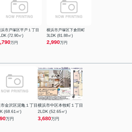
横浜市戸塚区平戸１丁目
横浜市戸塚区下倉田町
LDK (72.90㎡)
3LDK (81.88㎡)
,790
2,990
万円
万円
浜市金沢区泥亀１丁目
横浜市中区本牧町１丁目
K (68.61㎡)
2LDK (52.65㎡)
490
3,680
万円
万円