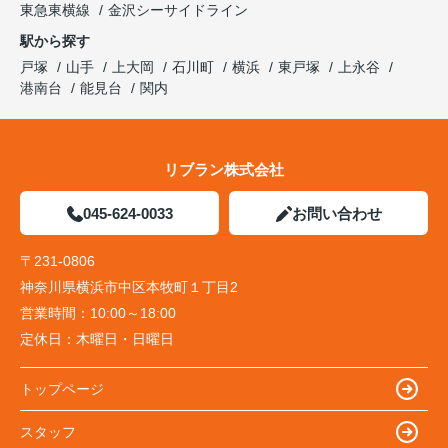
東急東横線
金沢シーサイドライン
駅から探す
戸塚
山手
上大岡
石川町
横浜
東戸塚
上永谷
港南台
能見台
関内
リブラン株式会社
045-624-0033
お問い合わせ
〒231-0806
神奈川県横浜市中区本牧町１丁目2
営業時間：
10:00～18:00
定休日：
木曜日・日曜日
トップページ
スタッフ