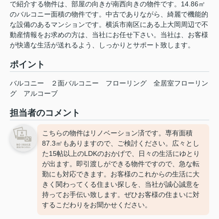
で紹介する物件は、部屋の向きが南西向きの物件です。14.86㎡
のバルコニー面積の物件です。中古でありながら、綺麗で機能的
な設備のあるマンションです。横浜市南区にある上大岡周辺で不
動産情報をお求めの方は、当社にお任せ下さい。当社は、お客様
が快適な生活が送れるよう、しっかりとサポート致します。
ポイント
バルコニー
２面バルコニー
フローリング
全居室フローリン
グ
アルコーブ
担当者のコメント
こちらの物件はリノベーション済です。専有面積
87.3㎡もありますので、ご検討ください。広々とし
た15帖以上のLDKのおかげで、日々の生活にゆとり
が出ます。即引渡しができる物件ですので、急な転
勤にも対応できます。お客様のこれからの生活に大
きく関わってくる住まい探しを、当社が誠心誠意を
持ってお手伝い致します。ぜひお客様の住まいに対
するこだわりをお聞かせください。