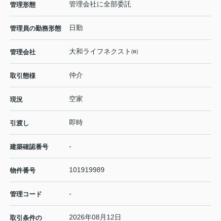
管理会社に全部委託
管理形態
日勤
管理員の勤務形態
大和ライフネクスト㈱
管理会社
仲介
取引態様
空家
現況
即時
引渡し
-
建築確認番号
101919989
物件番号
-
管理コード
2026年08月12日
取引条件の