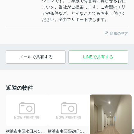
ションです。ご家族で有意義に暮らせるお住
まいを、当社がご提案します。ご希望のエリ
アや条件など、どんなことでもお申し付けく
ださい。全力でサポート致します。
情報の見方
メールで共有する
LINEで共有する
近隣の物件
横浜市南区永田東１丁目
横浜市南区高砂町１丁目