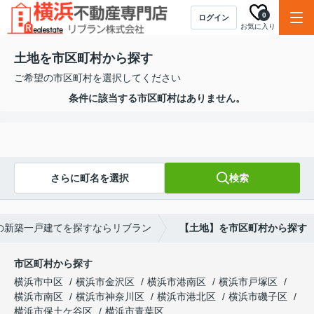
0
ログイン
お気に入り
土地を市区町村から探す
ご希望の市区町村を選択してください
条件に該当する市区町村はありません。
さらに町名を選択
検索
の新築一戸建てを探すならリブラン
【土地】を市区町村から探す
市区町村から探す
横浜市中区
横浜市金沢区
横浜市港南区
横浜市戸塚区
横浜市南区
横浜市神奈川区
横浜市港北区
横浜市磯子区
横浜市保土ケ谷区
横浜市青葉区