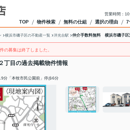
営業時間：10
TOP
物件検索
無料の仕組
選択の理由
仲介手数料無料 横浜市磯子区
ン
横浜市磯子区の不動産一覧
洋光台駅
件の募集は終了しました。
２丁目の過去掲載物件情報
9分「本牧市民公園前」停歩6分