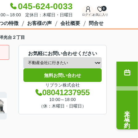
045-624-0033
0
:00～18:00 定休日：木曜日・日曜日
ログイン
お気に入り
7つの特徴
お客様の声
会社概要
問合せ
洋光台２丁目
お気軽にお問い合わせください
無料お問い合わせ
リブラン株式会社
08041237955
10:00～18:00
（休：木曜日・日曜日）
来店予約