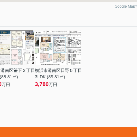
Google Ma
市港南区笹下２丁目
横浜市港南区日野５丁目
(88.81㎡)
3LDK (85.31㎡)
0
3,780
万円
万円