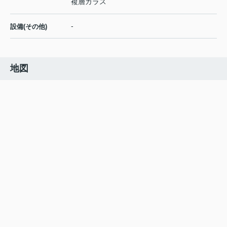
複層ガラス
-
設備(その他)
地図