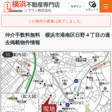
0
ログイン
お気に入り
この物件の募集は終了しました。
仲介手数料無料 横浜市港南区日野４丁目の過
去掲載物件情報
1
/
1