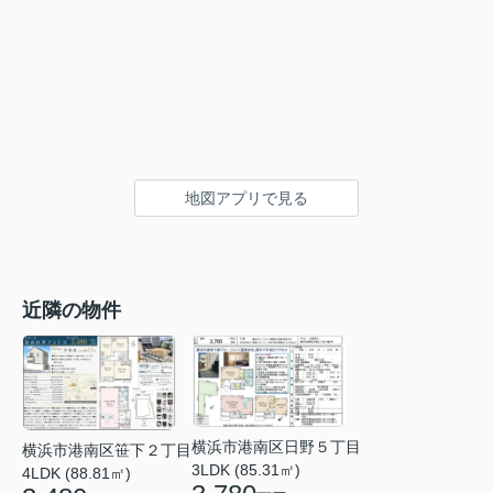
地図アプリで見る
近隣の物件
横浜市港南区日野５丁目
横浜市港南区笹下２丁目
3LDK (85.31㎡)
4LDK (88.81㎡)