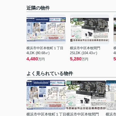
近隣の物件
横浜市中区本牧町１丁目
横浜市中区本牧間門
4LDK (80.68㎡)
2SLDK (104.43㎡)
4
4,480
5,280
5
万円
万円
よく見られている物件
横浜市中区本牧町１丁目
横浜市中区本牧間門
横浜