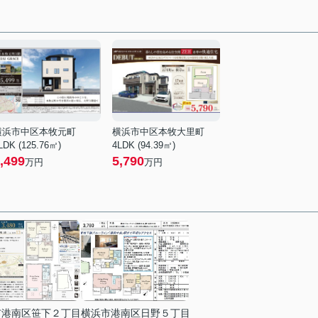
横浜市中区本牧元町
横浜市中区本牧大里町
LDK (125.76㎡)
4LDK (94.39㎡)
,499
5,790
万円
万円
市港南区笹下２丁目
横浜市港南区日野５丁目