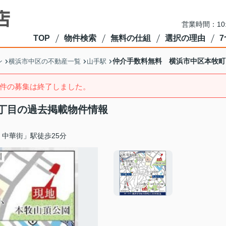
営業時間：10
TOP
物件検索
無料の仕組
選択の理由
仲介手数料無料 横浜市中区本牧町
ン
横浜市中区の不動産一覧
山手駅
件の募集は終了しました。
丁目の過去掲載物件情報
中華街」駅徒歩25分