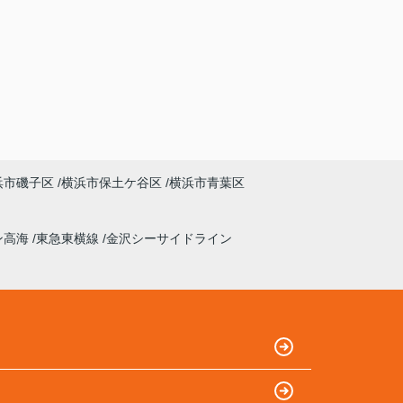
浜市磯子区
横浜市保土ケ谷区
横浜市青葉区
ン高海
東急東横線
金沢シーサイドライン