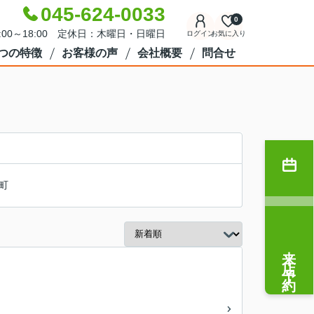
045-624-0033
0
:00～18:00 定休日：木曜日・日曜日
ログイン
お気に入り
7つの特徴
お客様の声
会社概要
問合せ
町
来店予約