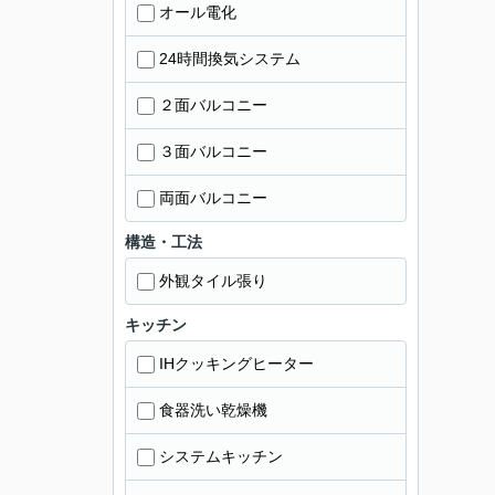
オール電化
24時間換気システム
２面バルコニー
３面バルコニー
両面バルコニー
構造・工法
外観タイル張り
キッチン
IHクッキングヒーター
食器洗い乾燥機
システムキッチン