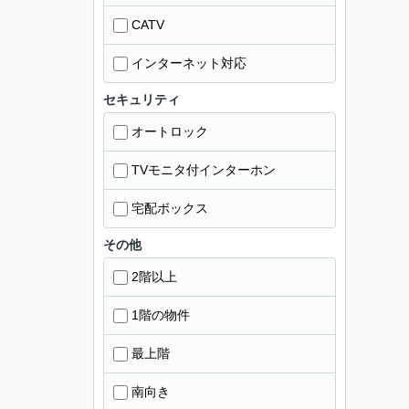
CATV
インターネット対応
セキュリティ
オートロック
TVモニタ付インターホン
宅配ボックス
その他
2階以上
1階の物件
最上階
南向き