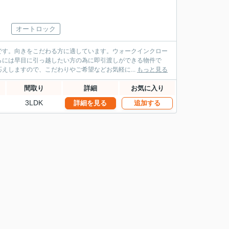
オートロック
です。向きをこだわる方に適しています。ウォークインクロー
らには早目に引っ越したい方の為に即引渡しができる物件で
えしますので、こだわりやご希望などお気軽に...
もっと見る
間取り
詳細
お気に入り
3LDK
詳細を見る
追加する