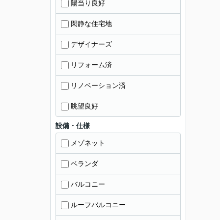
陽当り良好
閑静な住宅地
デザイナーズ
リフォーム済
リノベーション済
眺望良好
設備・仕様
メゾネット
ベランダ
バルコニー
ルーフバルコニー