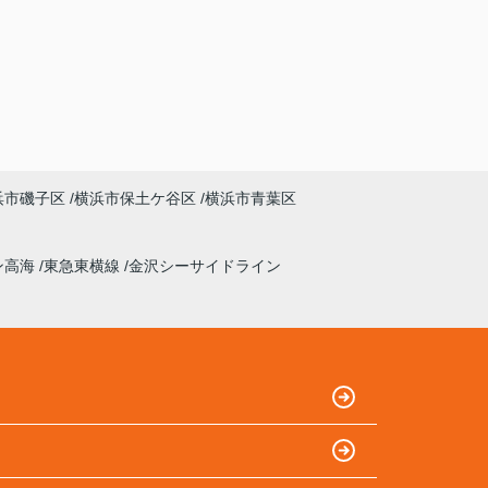
浜市磯子区
横浜市保土ケ谷区
横浜市青葉区
ン高海
東急東横線
金沢シーサイドライン