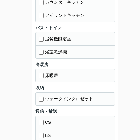
カウンターキッチン
アイランドキッチン
バス・トイレ
追焚機能浴室
浴室乾燥機
冷暖房
床暖房
収納
ウォークインクロゼット
通信・放送
CS
BS