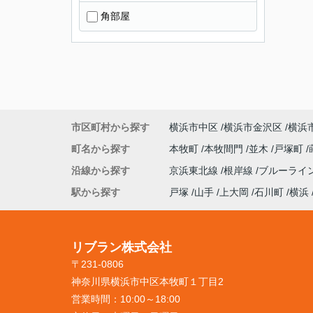
角部屋
市区町村から探す
横浜市中区
横浜市金沢区
横浜
町名から探す
本牧町
本牧間門
並木
戸塚町
沿線から探す
京浜東北線
根岸線
ブルーライ
駅から探す
戸塚
山手
上大岡
石川町
横浜
リブラン株式会社
〒231-0806
神奈川県横浜市中区本牧町１丁目2
営業時間：
10:00～18:00