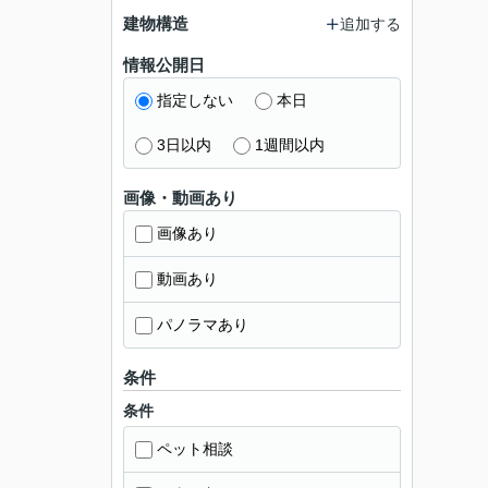
建物構造
追加する
情報公開日
指定しない
本日
3日以内
1週間以内
画像・動画あり
画像あり
動画あり
パノラマあり
条件
条件
ペット相談